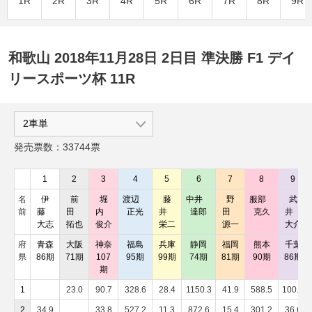
1R
2R
3R
4R
5R
6R
7R
8R
9R
和歌山 2018年11月28日 2日目 準決勝 F1 デイ
リースポーツ杯 11R
発売票数：33744票
1
2
3
4
5
6
7
8
9
名
伊
前
堀
渡辺
藤
中井
野
服部
武
前
藤
田
内
正光
井
達郎
田
克久
井
大志
拓也
俊介
栄二
源一
大介
府
青森
大阪
神奈
福島
兵庫
静岡
福岡
熊本
千葉
県
86期
71期
107
95期
99期
74期
81期
90期
86期
期
1
23.0
90.7
328.6
28.4
1150.3
41.9
588.5
100.0
2
34.9
33.8
527.2
11.3
872.6
15.4
301.2
36.6