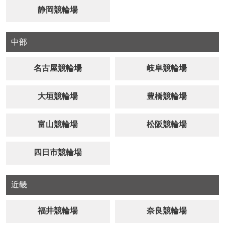
静岡競輪場
中部
名古屋競輪場
岐阜競輪場
大垣競輪場
豊橋競輪場
富山競輪場
松阪競輪場
四日市競輪場
近畿
福井競輪場
奈良競輪場