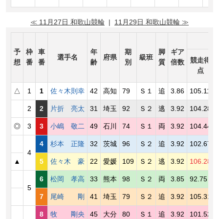
≪ 11月27日 和歌山競輪
|
11月29日 和歌山競輪 ≫
予
枠
車
年
期
脚
ギア
選手名
府県
級班
競走得
想
番
番
齢
別
質
倍数
点
△
1
1
佐々木則幸
42
高知
79
Ｓ１
追
3.86
105.11
2
2
片折 亮太
31
埼玉
92
Ｓ２
逃
3.92
104.28
◎
3
3
小嶋 敬二
49
石川
74
Ｓ１
両
3.92
104.44
4
杉本 正隆
32
茨城
96
Ｓ２
追
3.92
102.67
4
▲
5
佐々木 豪
22
愛媛
109
Ｓ２
逃
3.92
106.28
6
松岡 孝高
33
熊本
98
Ｓ２
両
3.85
92.75
5
7
尾崎 剛
41
埼玉
79
Ｓ２
追
3.92
105.31
8
牧 剛央
45
大分
80
Ｓ１
追
3.92
101.52