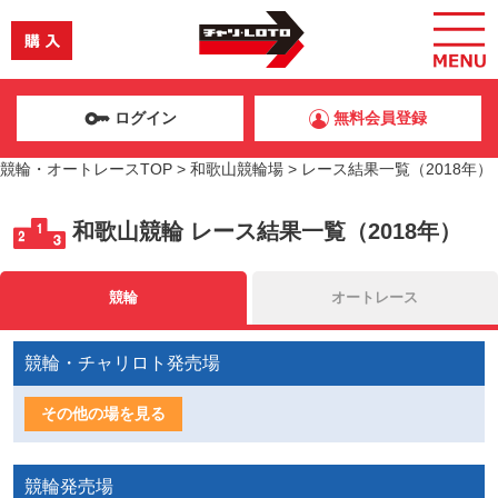
ログイン
無料会員登録
競輪・オートレースTOP
>
和歌山競輪場
>
レース結果一覧（2018年）
和歌山競輪
レース結果一覧（2018年）
競輪
オートレース
競輪・チャリロト発売場
その他の場を見る
競輪発売場