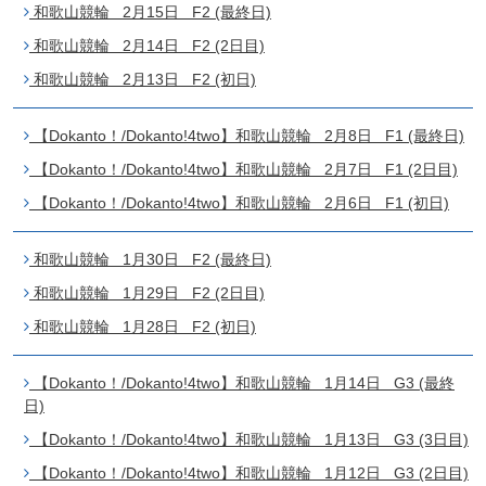
和歌山競輪 2月15日 F2 (最終日)
和歌山競輪 2月14日 F2 (2日目)
和歌山競輪 2月13日 F2 (初日)
【Dokanto！/Dokanto!4two】和歌山競輪 2月8日 F1 (最終日)
【Dokanto！/Dokanto!4two】和歌山競輪 2月7日 F1 (2日目)
【Dokanto！/Dokanto!4two】和歌山競輪 2月6日 F1 (初日)
和歌山競輪 1月30日 F2 (最終日)
和歌山競輪 1月29日 F2 (2日目)
和歌山競輪 1月28日 F2 (初日)
【Dokanto！/Dokanto!4two】和歌山競輪 1月14日 G3 (最終
日)
【Dokanto！/Dokanto!4two】和歌山競輪 1月13日 G3 (3日目)
【Dokanto！/Dokanto!4two】和歌山競輪 1月12日 G3 (2日目)