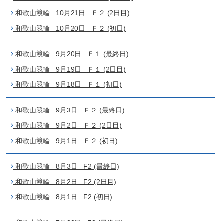
和歌山競輪 10月21日 Ｆ２ (2日目)
和歌山競輪 10月20日 Ｆ２ (初日)
和歌山競輪 9月20日 Ｆ１ (最終日)
和歌山競輪 9月19日 Ｆ１ (2日目)
和歌山競輪 9月18日 Ｆ１ (初日)
和歌山競輪 9月3日 Ｆ２ (最終日)
和歌山競輪 9月2日 Ｆ２ (2日目)
和歌山競輪 9月1日 Ｆ２ (初日)
和歌山競輪 8月3日 F2 (最終日)
和歌山競輪 8月2日 F2 (2日目)
和歌山競輪 8月1日 F2 (初日)