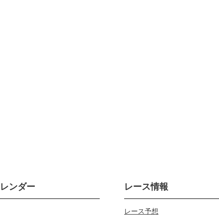
カレンダー
レース情報
レース予想