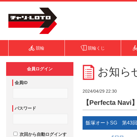
競輪
競輪くじ
お知ら
会員ログイン
会員ID
2024/04/29 22:30
【Perfecta
パスワード
飯塚オートSG 第43
次回から自動ログインす