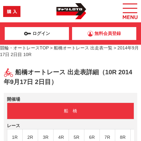
ログイン
無料会員登録
競輪・オートレースTOP
>
船橋オートレース 出走表一覧
>
2014年9月
17日 2日目 10R
船橋オートレース 出走表詳細（10R 2014
年9月17日 2日目）
開催場
船 橋
レース
1R
2R
3R
4R
5R
6R
7R
8R
9R