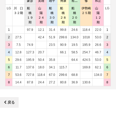
豪彦
英雄
雄平
博康
裕二
修
和正
LG
川 口
船
山
船
船
船
伊勢崎
山
LG
３２期
橋
陽
橋
橋
橋
２５期
陽
１９
２４
３０
２８
２０
１２
期
期
期
期
期
期
1
97.9
12.1
31.4
99.8
24.6
118.4
22.0
1
2
27.5
42.4
51.9
299.6
134.0
1018
53.0
2
3
7.5
74.9
23.5
90.9
19.5
195.9
26.6
3
4
12.8
127.3
20.7
66.1
58.5
254.7
46.7
4
5
29.6
195.9
50.4
35.8
64.4
424.5
53.0
5
6
11.7
137.6
18.0
34.1
115.7
169.8
62.1
6
7
53.6
727.8
118.4
67.0
299.6
68.8
134.0
7
8
14.4
87.8
24.4
27.2
80.8
36.9
130.6
8
戻る