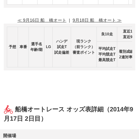
≪ 9月16日 船 橋オート
|
9月18日 船 橋オート ≫
直近10
良10走
直近90
ハンデ
現ランク
選手名
予想
車番
LG
試走T
（前ランク）
平均試走T
年齢/期
着別成績 
試走偏差
審査ポイント
平均競走T
2連対率 
最高競走T
船橋オートレース オッズ表詳細（2014年9
月17日 2日目）
開催場