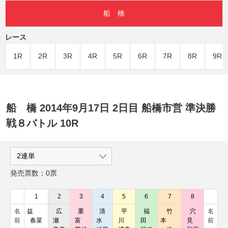
船 橋
レース
1R
2R
3R
4R
5R
6R
7R
8R
9R
船 橋 2014年9月17日 2日目 船橋市営 準決勝
戦８バトル 10R
発売票数：0票
1
2
3
4
5
6
7
8
名
益
広
重
清
平
福
竹
穴
名
前
春菜
瀬
富
水
川
田
本
見
前