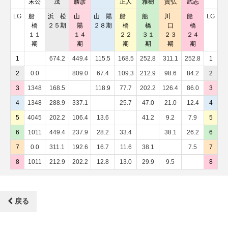
末公
茂
勝彦
正人
雅樹
貴弘
武志
LG
船
浜 松
山
山 陽
船
船
川
船
LG
橋
２５期
陽
２８期
橋
橋
口
橋
１１
１４
２２
３１
２３
２４
期
期
期
期
期
期
1
674.2
449.4
115.5
168.5
252.8
311.1
252.8
1
2
0.0
809.0
67.4
109.3
212.9
98.6
84.2
2
3
1348
168.5
118.9
77.7
202.2
126.4
86.0
3
4
1348
288.9
337.1
25.7
47.0
21.0
12.4
4
5
4045
202.2
106.4
13.6
41.2
9.2
7.9
5
6
1011
449.4
237.9
28.2
33.4
38.1
26.2
6
7
0.0
311.1
192.6
16.7
11.6
38.1
7.5
7
8
1011
212.9
202.2
12.8
13.0
29.9
9.5
8
戻る