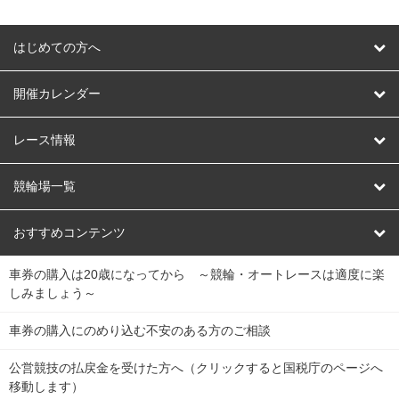
はじめての方へ
はじめての方へ
開催カレンダー
競輪
レース情報
オートレース
レース予想
競輪場一覧
競輪くじ
レース結果
北日本
函館競輪場
青森競輪場
いわき平競輪場
おすすめコンテンツ
車券の購入は20歳になってから ～競輪・オートレースは適度に楽
Dokanto!
キャリーオーバー一覧
関
競輪選手情報
弥彦競輪場
前橋競輪場
取手競輪場
宇都宮競輪場
しみましょう～
東
大宮競輪場
西武園競輪場
京王閣競輪場
立川競輪場
チャリロトプラザ
Perfecta Navi
車券の購入にのめり込む不安のある方のご相談
南
松戸競輪場
千葉競輪場
川崎競輪場
平塚競輪場
公営競技の払戻金を受けた方へ（クリックすると国税庁のページへ
netkeirin
関
移動します）
小田原競輪場
伊東競輪場
静岡競輪場
東