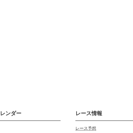
カレンダー
レース情報
レース予想