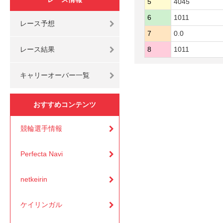
5
4045
6
1011
レース予想
7
0.0
レース結果
8
1011
キャリーオーバー一覧
おすすめコンテンツ
競輪選手情報
Perfecta Navi
netkeirin
ケイリンガル