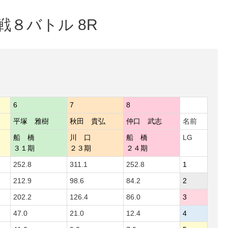
勝戦８バトル 8R
6
7
8
平塚 雅樹
秋田 貴弘
仲口 武志
名前
船 橋
川 口
船 橋
LG
３１期
２３期
２４期
252.8
311.1
252.8
1
212.9
98.6
84.2
2
202.2
126.4
86.0
3
47.0
21.0
12.4
4