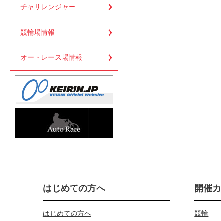
チャリレンジャー
競輪場情報
オートレース場情報
はじめての方へ
開催
はじめての方へ
競輪