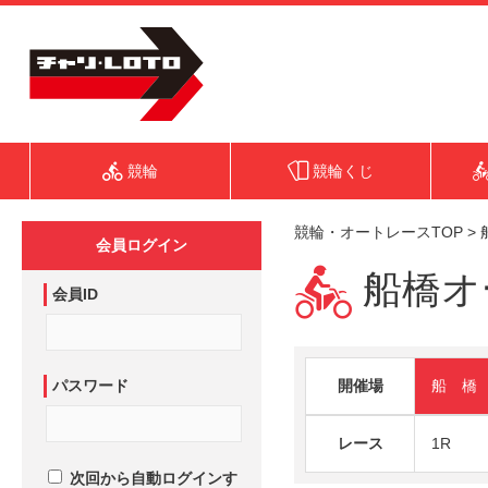
競輪
競輪くじ
競輪・オートレースTOP
>
会員ログイン
船橋オー
会員ID
パスワード
開催場
船 橋
レース
1R
次回から自動ログインす