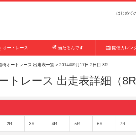
はじめて
オートレース
当たるんです
開催カレン
船橋オートレース 出走表一覧
>
2014年9月17日 2日目 8R
トレース 出走表詳細（8R 2
2R
3R
4R
5R
6R
7R