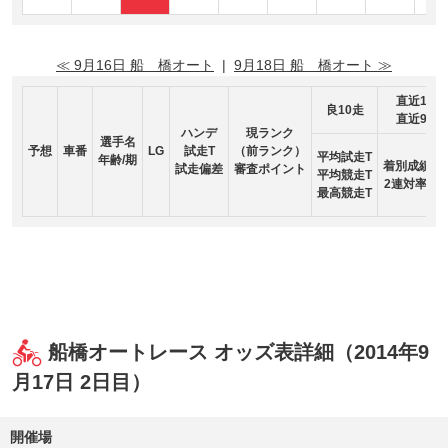
≪ 9月16日 船 橋オート
|
9月18日 船 橋オート ≫
直近10
良10走
直近90
ハンデ
現ランク
選手名
予想
車番
LG
試走T
（前ランク）
平均試走T
年齢/期
着別成績 
試走偏差
審査ポイント
平均競走T
2連対率 
最高競走T
船橋オートレース オッズ表詳細（2014年9
月17日 2日目）
開催場