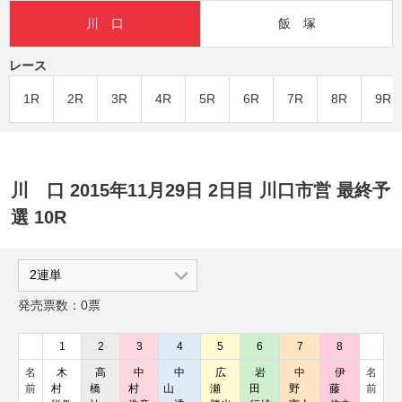
川 口
飯 塚
レース
1R
2R
3R
4R
5R
6R
7R
8R
9R
川 口 2015年11月29日 2日目 川口市営 最終予
選 10R
発売票数：0票
1
2
3
4
5
6
7
8
名
木
高
中
中
広
岩
中
伊
名
前
村
橋
村
山
瀬
田
野
藤
前