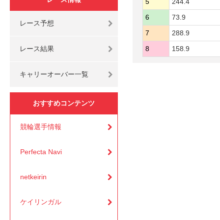
5
244.4
6
73.9
レース予想
7
288.9
レース結果
8
158.9
キャリーオーバー一覧
おすすめコンテンツ
競輪選手情報
Perfecta Navi
netkeirin
ケイリンガル