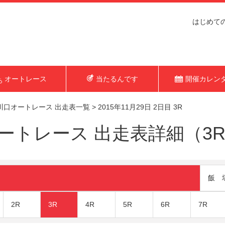
はじめて
オートレース
当たるんです
開催カレン
川口オートレース 出走表一覧
>
2015年11月29日 2日目 3R
トレース 出走表詳細（3R 2
飯 
2R
3R
4R
5R
6R
7R