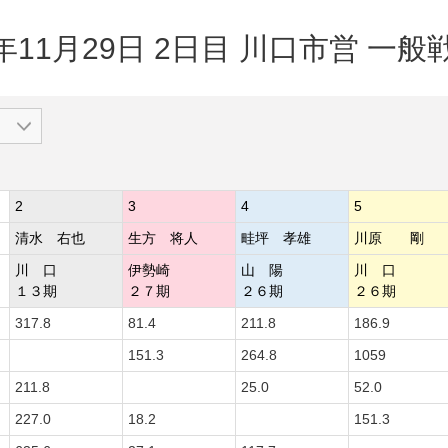
年11月29日 2日目 川口市営 一般戦
2
3
4
5
清水 右也
生方 将人
畦坪 孝雄
川原 剛
川 口
伊勢崎
山 陽
川 口
１３期
２７期
２６期
２６期
317.8
81.4
211.8
186.9
151.3
264.8
1059
211.8
25.0
52.0
227.0
18.2
151.3