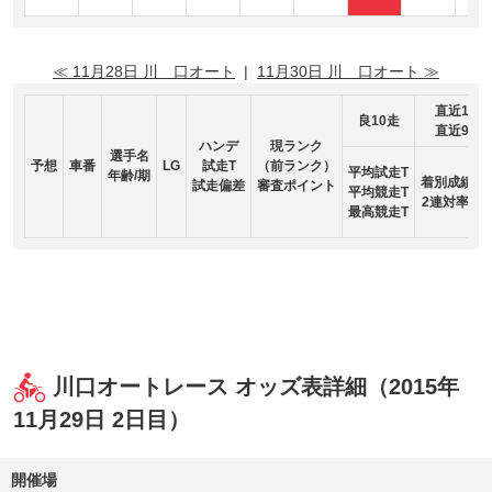
≪ 11月28日 川 口オート
|
11月30日 川 口オート ≫
直近10
良10走
直近90
ハンデ
現ランク
選手名
予想
車番
LG
試走T
（前ランク）
平均試走T
年齢/期
着別成績 
試走偏差
審査ポイント
平均競走T
2連対率 
最高競走T
川口オートレース オッズ表詳細（2015年
11月29日 2日目）
開催場