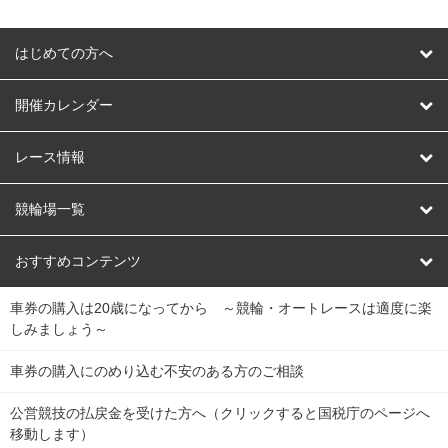
はじめての方へ
はじめての方へ
開催カレンダー
競輪
レース情報
オートレース
レース予想
競輪場一覧
競輪くじ
レース結果
北日本
函館競輪場
青森競輪場
いわき平競輪場
おすすめコンテンツ
車券の購入は20歳になってから ～競輪・オートレースは適度に楽
Dokanto!
キャリーオーバー一覧
関
競輪選手情報
弥彦競輪場
前橋競輪場
取手競輪場
宇都宮競輪場
しみましょう～
東
大宮競輪場
西武園競輪場
京王閣競輪場
立川競輪場
チャリロトプラザ
Perfecta Navi
車券の購入にのめり込む不安のある方のご相談
南
松戸競輪場
千葉競輪場
川崎競輪場
平塚競輪場
公営競技の払戻金を受けた方へ（クリックすると国税庁のページへ
netkeirin
関
移動します）
小田原競輪場
伊東競輪場
静岡競輪場
東