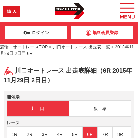
ログイン
無料会員登録
競輪・オートレースTOP
>
川口オートレース 出走表一覧
>
2015年11
月29日 2日目 6R
川口オートレース 出走表詳細（6R 2015年
11月29日 2日目）
開催場
川 口
飯 塚
レース
1R
2R
3R
4R
5R
6R
7R
8R
9R