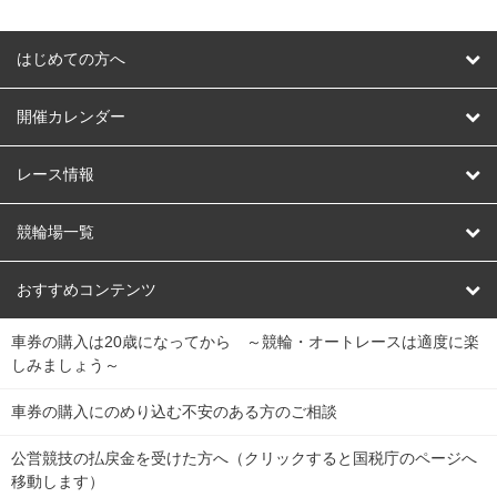
はじめての方へ
はじめての方へ
開催カレンダー
競輪
レース情報
オートレース
レース予想
競輪場一覧
競輪くじ
レース結果
北日本
函館競輪場
青森競輪場
いわき平競輪場
おすすめコンテンツ
車券の購入は20歳になってから ～競輪・オートレースは適度に楽
Dokanto!
キャリーオーバー一覧
関
競輪選手情報
弥彦競輪場
前橋競輪場
取手競輪場
宇都宮競輪場
しみましょう～
東
大宮競輪場
西武園競輪場
京王閣競輪場
立川競輪場
チャリロトプラザ
Perfecta Navi
車券の購入にのめり込む不安のある方のご相談
南
松戸競輪場
千葉競輪場
川崎競輪場
平塚競輪場
公営競技の払戻金を受けた方へ（クリックすると国税庁のページへ
netkeirin
関
移動します）
小田原競輪場
伊東競輪場
静岡競輪場
東