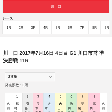
川 口
レース
1R
2R
3R
4R
5R
6R
7R
8R
9R
川 口 2017年7月16日 4日目 G1 川口市営 準
決勝戦 11R
発売票数：0票
1
2
3
4
5
6
7
8
名
福
斎
笠
大
内
池
荒
高
名
前
村
藤
木
木
山
田
尾
橋
前