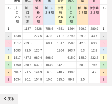
唯倫
撤二
美孝
光
高秀
政和
聡
貢
LG
川
川
浜
川 口
伊勢
川
飯 塚
伊勢崎
LG
口
口
松
２８期
崎
口
２７期
２２期
２５
２５
２２
２６
２３
期
期
期
期
期
1
1137
2528
758.6
4551
1264
399.2
280.9
1
2
1338
277.5
47.8
711.2
379.3
29.0
43.7
2
3
1517
239.5
69.1
1517
758.6
42.6
63.9
3
4
1083
72.0
125.7
1264
163.7
5.3
12.8
4
5
1517
437.6
989.4
598.9
615.0
185.0
232.2
5
6
1750
258.6
632.1
103.9
842.9
58.9
79.5
6
7
784.7
71.5
144.9
6.3
948.2
139.6
4.9
7
8
1034
80.1
154.8
10.0
615.0
89.9
2.5
8
戻る