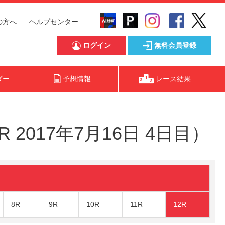
の方へ
ヘルプセンター
ログイン
無料会員登録
ダー
予想情報
レース結果
2017年7月16日 4日目）
8R
9R
10R
11R
12R