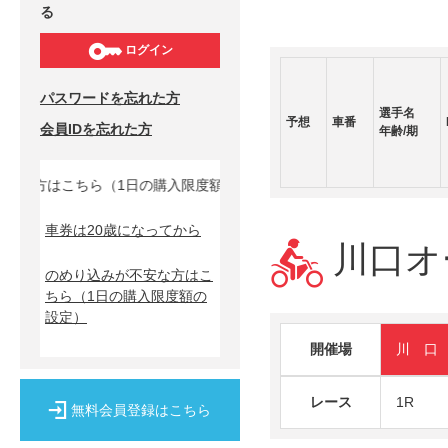
る
ログイン
パスワードを忘れた方
選手名
予想
車番
会員IDを忘れた方
年齢/期
な方はこちら（1日の購入限度額の設定）↓
車券は20歳になってから
川口オー
のめり込みが不安な方はこ
ちら
（1日の購入限度額の
設定）
開催場
川 口
レース
1R
無料会員登録はこちら