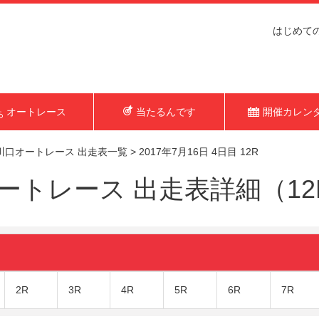
はじめて
オートレース
当たるんです
開催カレン
川口オートレース 出走表一覧
>
2017年7月16日 4日目 12R
トレース 出走表詳細（12R 
2R
3R
4R
5R
6R
7R