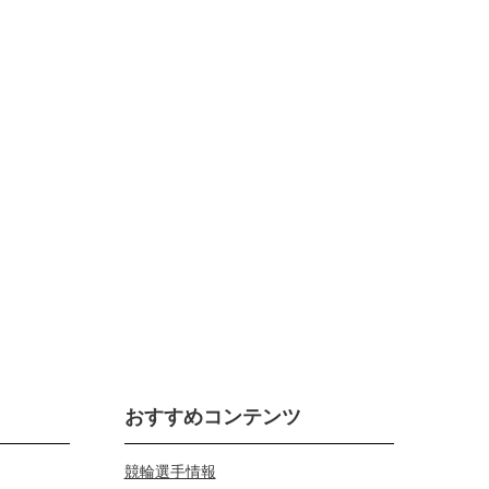
おすすめコンテンツ
競輪選手情報