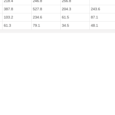
218.4
246.8
256.8
387.8
527.8
204.3
243.6
103.2
234.6
61.5
87.1
61.3
79.1
34.5
48.1