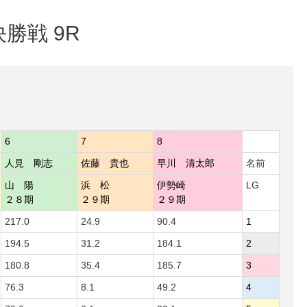
決勝戦 9R
6
7
8
人見 剛志
佐藤 貴也
早川 清太郎
名前
山 陽
浜 松
伊勢崎
LG
２８期
２９期
２９期
217.0
24.9
90.4
1
194.5
31.2
184.1
2
180.8
35.4
185.7
3
76.3
8.1
49.2
4