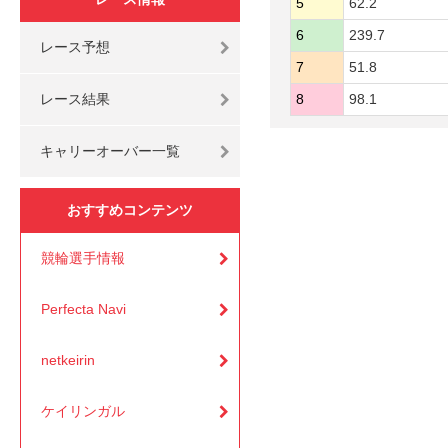
5
62.2
6
239.7
レース予想
7
51.8
レース結果
8
98.1
キャリーオーバー一覧
おすすめコンテンツ
競輪選手情報
Perfecta Navi
netkeirin
ケイリンガル