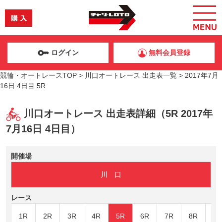
ログイン
無料会員登録
競輪・オートレースTOP
>
川口オートレース 出走表一覧
>
2017年7月
16日 4日目 5R
川口オートレース 出走表詳細（5R 2017年
7月16日 4日目）
開催場
川 口
レース
1R
2R
3R
4R
5R
6R
7R
8R
9R