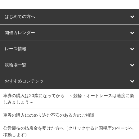
はじめての方へ
はじめての方へ
開催カレンダー
競輪
レース情報
オートレース
レース予想
競輪場一覧
競輪くじ
レース結果
北日本
函館競輪場
青森競輪場
いわき平競輪場
おすすめコンテンツ
車券の購入は20歳になってから ～競輪・オートレースは適度に楽
Dokanto!
キャリーオーバー一覧
関
競輪選手情報
弥彦競輪場
前橋競輪場
取手競輪場
宇都宮競輪場
しみましょう～
東
大宮競輪場
西武園競輪場
京王閣競輪場
立川競輪場
チャリロトプラザ
Perfecta Navi
車券の購入にのめり込む不安のある方のご相談
南
松戸競輪場
千葉競輪場
川崎競輪場
平塚競輪場
公営競技の払戻金を受けた方へ（クリックすると国税庁のページへ
netkeirin
関
移動します）
小田原競輪場
伊東競輪場
静岡競輪場
東