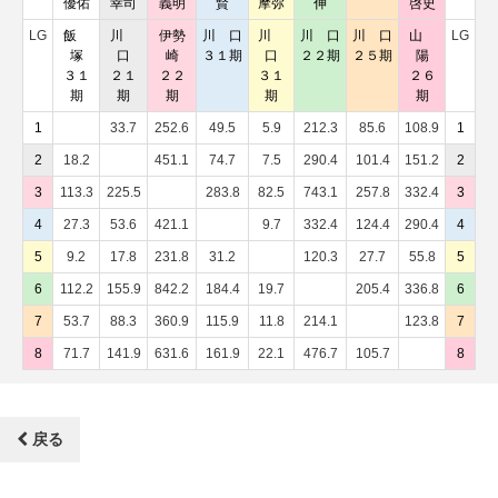
優佑
幸司
義明
賢
摩弥
伸
啓史
LG
飯
川
伊勢
川 口
川
川 口
川 口
山
LG
塚
口
崎
３１期
口
２２期
２５期
陽
３１
２１
２２
３１
２６
期
期
期
期
期
1
33.7
252.6
49.5
5.9
212.3
85.6
108.9
1
2
18.2
451.1
74.7
7.5
290.4
101.4
151.2
2
3
113.3
225.5
283.8
82.5
743.1
257.8
332.4
3
4
27.3
53.6
421.1
9.7
332.4
124.4
290.4
4
5
9.2
17.8
231.8
31.2
120.3
27.7
55.8
5
6
112.2
155.9
842.2
184.4
19.7
205.4
336.8
6
7
53.7
88.3
360.9
115.9
11.8
214.1
123.8
7
8
71.7
141.9
631.6
161.9
22.1
476.7
105.7
8
戻る