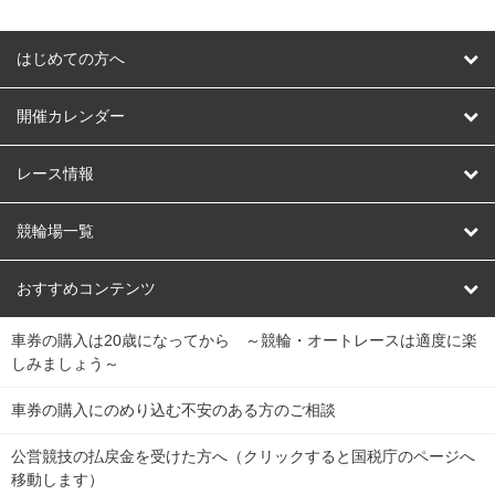
はじめての方へ
はじめての方へ
開催カレンダー
競輪
レース情報
オートレース
レース予想
競輪場一覧
競輪くじ
レース結果
北日本
函館競輪場
青森競輪場
いわき平競輪場
おすすめコンテンツ
車券の購入は20歳になってから ～競輪・オートレースは適度に楽
Dokanto!
キャリーオーバー一覧
関
競輪選手情報
弥彦競輪場
前橋競輪場
取手競輪場
宇都宮競輪場
しみましょう～
東
大宮競輪場
西武園競輪場
京王閣競輪場
立川競輪場
チャリロトプラザ
Perfecta Navi
車券の購入にのめり込む不安のある方のご相談
南
松戸競輪場
千葉競輪場
川崎競輪場
平塚競輪場
公営競技の払戻金を受けた方へ（クリックすると国税庁のページへ
netkeirin
関
移動します）
小田原競輪場
伊東競輪場
静岡競輪場
東