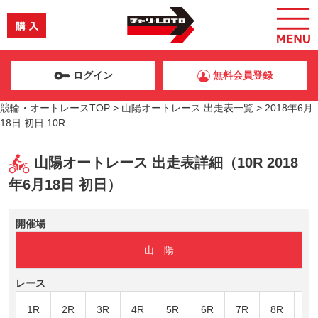
ログイン
無料会員登録
競輪・オートレースTOP
>
山陽オートレース 出走表一覧
>
2018年6月
18日 初日 10R
山陽オートレース 出走表詳細（10R 2018
年6月18日 初日）
開催場
山 陽
レース
1R
2R
3R
4R
5R
6R
7R
8R
9R