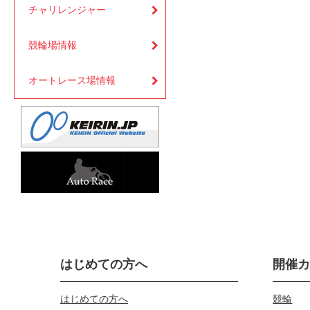
チャリレンジャー
競輪場情報
オートレース場情報
はじめての方へ
開催
はじめての方へ
競輪