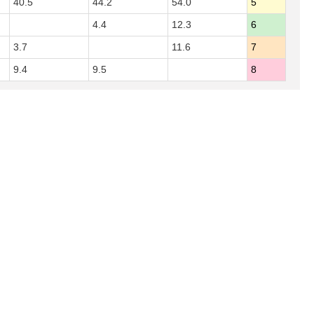
40.5
44.2
54.0
5
4.4
12.3
6
3.7
11.6
7
9.4
9.5
8