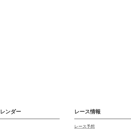
カレンダー
レース情報
レース予想