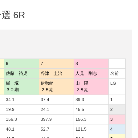
選 6R
6
7
8
佐藤 裕児
谷津 圭治
人見 剛志
名前
飯 塚
伊勢崎
山 陽
LG
３２期
２５期
２８期
34.1
37.4
89.3
1
19.9
24.1
45.5
2
156.3
397.9
156.3
3
48.1
52.7
121.5
4