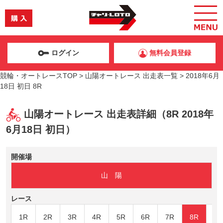
ログイン
無料会員登録
競輪・オートレースTOP
>
山陽オートレース 出走表一覧
>
2018年6月
18日 初日 8R
山陽オートレース 出走表詳細（8R 2018年
6月18日 初日）
開催場
山 陽
レース
1R
2R
3R
4R
5R
6R
7R
8R
9R