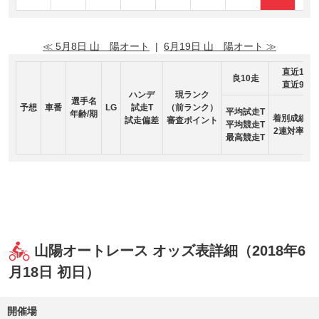
≪ 5月8日 山 陽オート
|
6月19日 山 陽オート ≫
直近10
良10走
直近90
ハンデ
現ランク
選手名
予想
車番
LG
試走T
（前ランク）
平均試走T
年齢/期
着別成績 
試走偏差
審査ポイント
平均競走T
2連対率 
最高競走T
山陽オートレース オッズ表詳細（2018年6
月18日 初日）
開催場