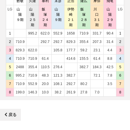
数敏
久隆
泰利
末彦
正浩
隆広
摩弥
飛竜
LG
山
山
飯
山
伊勢
飯
川
山
LG
陽
陽
塚
陽
崎
塚
口
陽
９期
２５
２４
９期
２１
２８
３１
２９
期
期
期
期
期
期
1
995.2
622.0
552.9
1658
710.9
331.7
90.4
1
2
710.9
292.7
292.7
829.3
355.4
207.3
31.4
2
3
829.3
622.0
105.8
177.7
59.2
23.1
4.4
3
4
710.9
710.9
61.4
414.6
155.5
61.4
8.8
4
5
2488
355.4
110.5
276.4
382.7
184.3
42.5
5
6
995.2
710.9
48.3
121.3
382.7
72.1
7.8
6
7
710.9
552.9
20.0
108.1
292.7
80.2
3.5
7
8
199.0
146.3
10.0
38.2
261.9
27.8
7.0
8
戻る