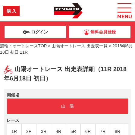
ログイン
無料会員登録
競輪・オートレースTOP
>
山陽オートレース 出走表一覧
>
2018年6月
18日 初日 11R
山陽オートレース 出走表詳細（11R 2018
年6月18日 初日）
開催場
山 陽
レース
1R
2R
3R
4R
5R
6R
7R
8R
9R