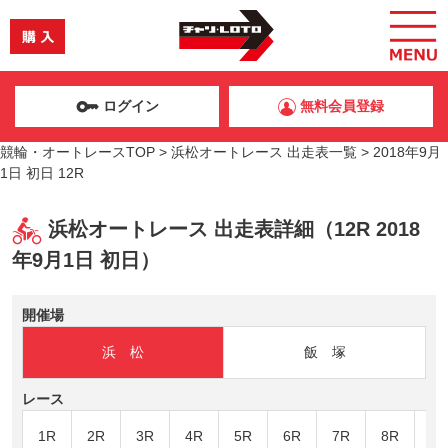
ログイン
無料会員登録
競輪・オートレースTOP
>
浜松オートレース 出走表一覧
>
2018年9月
1日 初日 12R
浜松オートレース 出走表詳細（12R 2018
年9月1日 初日）
開催場
浜 松
飯 塚
レース
1R
2R
3R
4R
5R
6R
7R
8R
9R