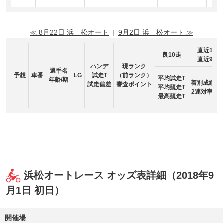
≪ 8月22日 浜 松オート
|
9月2日 浜 松オート ≫
直近10
良10走
直近90
ハンデ
現ランク
選手名
予想
車番
LG
試走T
（前ランク）
平均試走T
年齢/期
着別成績 
試走偏差
審査ポイント
平均競走T
2連対率 
最高競走T
浜松オートレース オッズ表詳細（2018年9
月1日 初日）
開催場