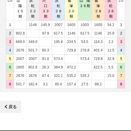
LG
山
浜
川
浜
飯
山 陽
飯
浜
LG
陽
松
口
松
塚
２６期
塚
松
１５
２２
３３
２８
２０
２８
２６
期
期
期
期
期
期
期
1
1146
145.9
2007
1605
1003
1605
54.2
1
2
802.8
97.9
617.5
1146
617.5
1146
25.8
2
3
669.0
349.0
195.8
334.5
53.5
116.3
2.2
3
4
2676
501.7
60.3
729.8
276.8
401.4
12.5
4
5
2007
2007
81.0
573.4
573.4
729.8
32.9
5
6
1605
802.8
26.3
364.9
472.2
422.5
5.5
6
7
2676
2676
67.4
321.1
535.2
535.2
15.0
7
8
501.7
182.4
3.1
85.4
157.4
27.5
89.2
8
戻る