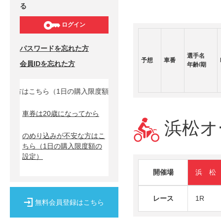
る
ログイン
パスワードを忘れた方
選手名
予想
車番
会員IDを忘れた方
年齢/期
な方はこちら（1日の購入限度額の設定）↓
車券は20歳になってから
浜松オ
のめり込みが不安な方はこ
ちら
（1日の購入限度額の
設定）
開催場
浜 松
レース
1R
無料会員登録はこちら