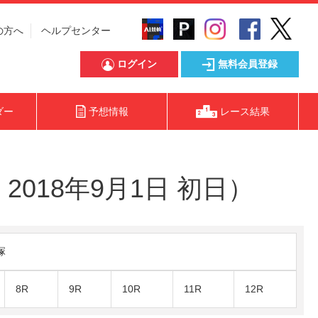
の方へ
ヘルプセンター
ログイン
無料会員登録
ダー
予想情報
レース結果
018年9月1日 初日）
塚
8R
9R
10R
11R
12R