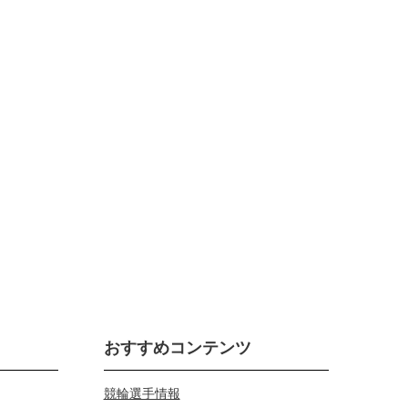
おすすめコンテンツ
競輪選手情報