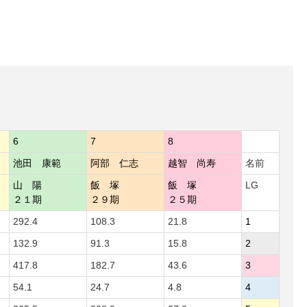
6
7
8
池田 康範
阿部 仁志
越智 尚寿
名前
山 陽
飯 塚
飯 塚
LG
２１期
２９期
２５期
292.4
108.3
21.8
1
132.9
91.3
15.8
2
417.8
182.7
43.6
3
54.1
24.7
4.8
4