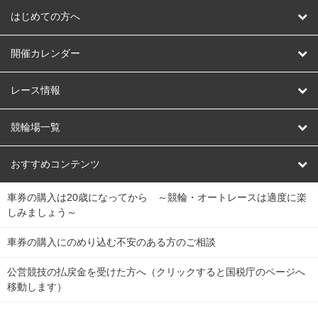
はじめての方へ
はじめての方へ
開催カレンダー
競輪
レース情報
オートレース
レース予想
競輪場一覧
競輪くじ
レース結果
北日本
函館競輪場
青森競輪場
いわき平競輪場
おすすめコンテンツ
車券の購入は20歳になってから ～競輪・オートレースは適度に楽
Dokanto!
キャリーオーバー一覧
関
競輪選手情報
弥彦競輪場
前橋競輪場
取手競輪場
宇都宮競輪場
しみましょう～
東
大宮競輪場
西武園競輪場
京王閣競輪場
立川競輪場
チャリロトプラザ
Perfecta Navi
車券の購入にのめり込む不安のある方のご相談
南
松戸競輪場
千葉競輪場
川崎競輪場
平塚競輪場
公営競技の払戻金を受けた方へ（クリックすると国税庁のページへ
netkeirin
関
移動します）
小田原競輪場
伊東競輪場
静岡競輪場
東
ケイリンガル