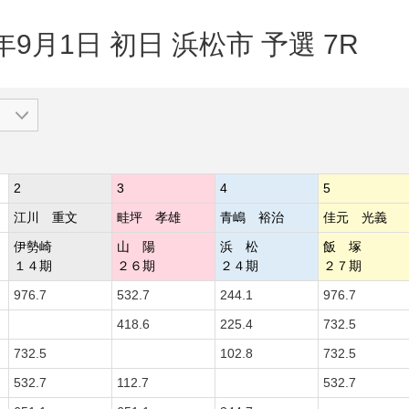
年9月1日 初日 浜松市 予選 7R
2
3
4
5
江川 重文
畦坪 孝雄
青嶋 裕治
佳元 光義
伊勢崎
山 陽
浜 松
飯 塚
１４期
２６期
２４期
２７期
976.7
532.7
244.1
976.7
418.6
225.4
732.5
732.5
102.8
732.5
532.7
112.7
532.7