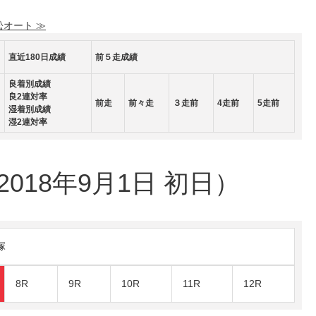
松オート ≫
直近180日成績
前５走成績
良着別成績
良2連対率
前走
前々走
３走前
4走前
5走前
湿着別成績
湿2連対率
18年9月1日 初日）
塚
8R
9R
10R
11R
12R