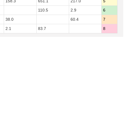
158.3
651.1
217.0
5
110.5
2.9
6
38.0
60.4
7
2.1
83.7
8