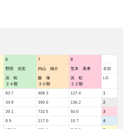
6
7
8
野田 光宏
内山 雄介
笠木 美孝
名前
浜 松
飯 塚
浜 松
LG
２４期
３０期
２２期
83.7
488.3
127.4
1
34.8
390.6
136.2
2
20.1
732.5
50.0
3
8.9
217.0
15.7
4