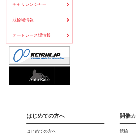
チャリレンジャー
競輪場情報
オートレース場情報
はじめての方へ
開催
はじめての方へ
競輪