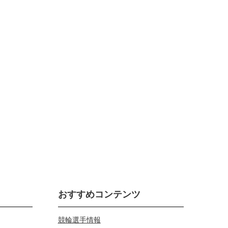
おすすめコンテンツ
競輪選手情報