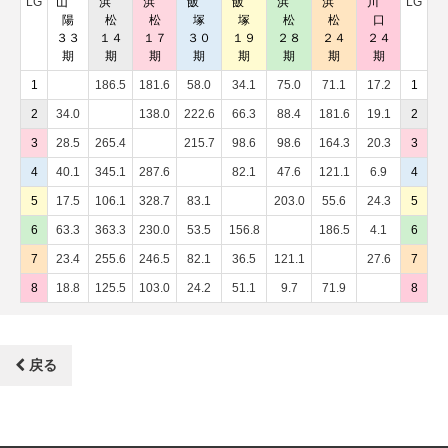
LG
山
浜
浜
飯
飯
浜
浜
川
LG
陽
松
松
塚
塚
松
松
口
３３
１４
１７
３０
１９
２８
２４
２４
期
期
期
期
期
期
期
期
1
186.5
181.6
58.0
34.1
75.0
71.1
17.2
1
2
34.0
138.0
222.6
66.3
88.4
181.6
19.1
2
3
28.5
265.4
215.7
98.6
98.6
164.3
20.3
3
4
40.1
345.1
287.6
82.1
47.6
121.1
6.9
4
5
17.5
106.1
328.7
83.1
203.0
55.6
24.3
5
6
63.3
363.3
230.0
53.5
156.8
186.5
4.1
6
7
23.4
255.6
246.5
82.1
36.5
121.1
27.6
7
8
18.8
125.5
103.0
24.2
51.1
9.7
71.9
8
戻る