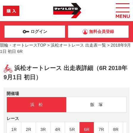
ログイン
無料会員登録
競輪・オートレースTOP
>
浜松オートレース 出走表一覧
>
2018年9月
1日 初日 6R
浜松オートレース 出走表詳細（6R 2018年
9月1日 初日）
開催場
浜 松
飯 塚
レース
1R
2R
3R
4R
5R
6R
7R
8R
9R