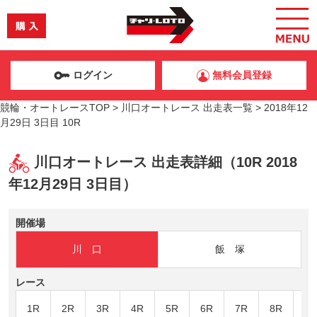
ログイン
無料会員登録
競輪・オートレースTOP
>
川口オートレース 出走表一覧
>
2018年12
月29日 3日目 10R
川口オートレース 出走表詳細（10R 2018
年12月29日 3日目）
開催場
川 口
飯 塚
レース
1R
2R
3R
4R
5R
6R
7R
8R
9R