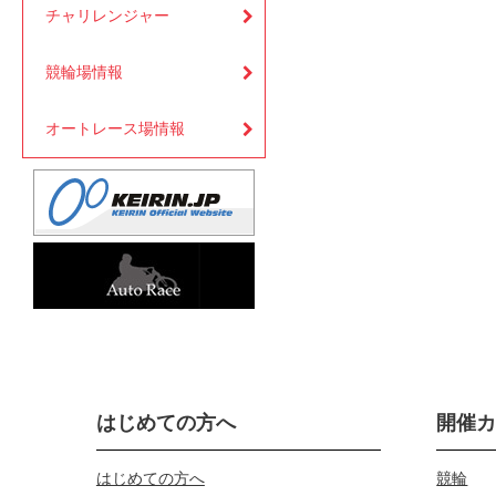
チャリレンジャー
競輪場情報
オートレース場情報
はじめての方へ
開催
はじめての方へ
競輪