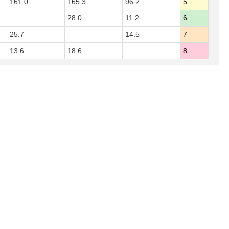
161.0
165.3
96.2
5
28.0
11.2
6
25.7
14.5
7
13.6
18.6
8