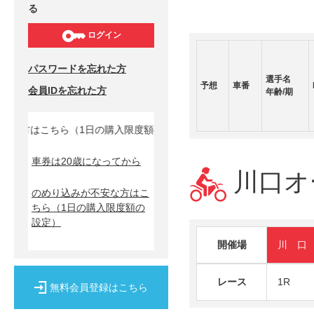
る
ログイン
パスワードを忘れた方
選手名
予想
車番
会員IDを忘れた方
年齢/期
な方はこちら（1日の購入限度額の設定）↓
車券は20歳になってから
川口オー
のめり込みが不安な方はこ
ちら
（1日の購入限度額の
設定）
開催場
川 口
レース
1R
無料会員登録はこちら