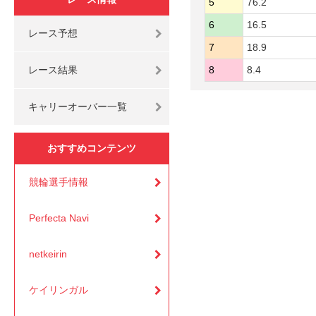
5
76.2
6
16.5
レース予想
7
18.9
レース結果
8
8.4
キャリーオーバー一覧
おすすめコンテンツ
競輪選手情報
Perfecta Navi
netkeirin
ケイリンガル