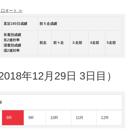
 口オート ≫
直近180日成績
前５走成績
良着別成績
良2連対率
前走
前々走
３走前
4走前
5走前
湿着別成績
湿2連対率
18年12月29日 3日目）
塚
8R
9R
10R
11R
12R