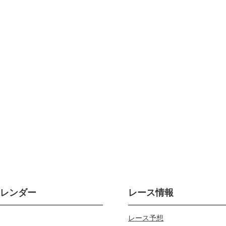
カレンダー
レース情報
レース予想