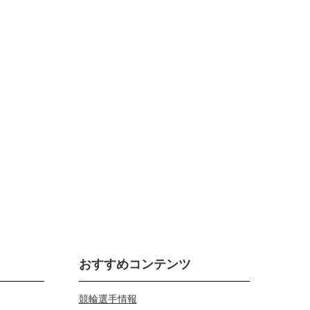
おすすめコンテンツ
競輪選手情報