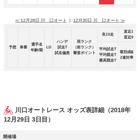
≪ 12月28日 川 口オート
|
12月30日 川 口オート ≫
直近10
良10走
直近90
ハンデ
現ランク
選手名
予想
車番
LG
試走T
（前ランク）
平均試走T
年齢/期
着別成績 
試走偏差
審査ポイント
平均競走T
2連対率 
最高競走T
川口オートレース オッズ表詳細（2018年
12月29日 3日目）
開催場