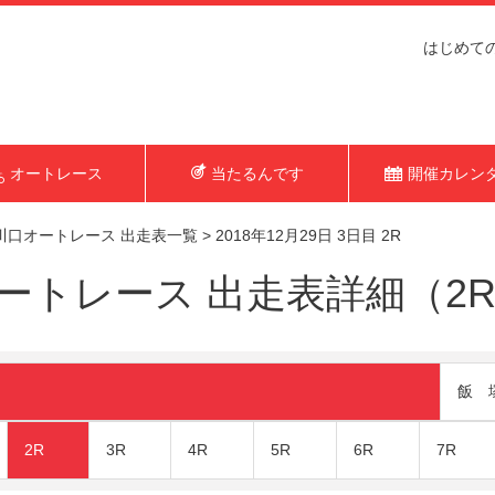
はじめて
オートレース
当たるんです
開催カレン
川口オートレース 出走表一覧
>
2018年12月29日 3日目 2R
トレース 出走表詳細（2R 2
飯 
2R
3R
4R
5R
6R
7R