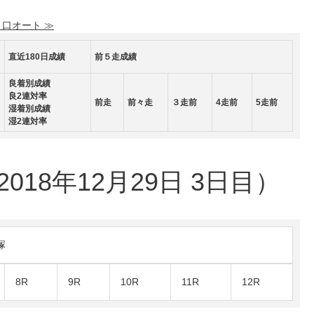
 口オート ≫
直近180日成績
前５走成績
良着別成績
良2連対率
前走
前々走
３走前
4走前
5走前
湿着別成績
湿2連対率
18年12月29日 3日目）
塚
8R
9R
10R
11R
12R