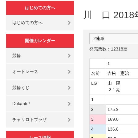
はじめての方へ
川 口 201
はじめての方へ
開催カレンダー
発売票数：12318票
競輪
1
オートレース
名前
吉松 憲治
LG
山 陽
競輪くじ
２１期
1
Dokanto!
2
175.9
3
169.0
チャリロトプラザ
4
136.8
レース情報