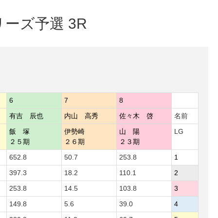
リーズ予選 3R
6
7
8
有吉 辰也
内山 高秀
佐々木 啓
名前
飯 塚
伊勢崎
山 陽
LG
２５期
２６期
２３期
652.8
50.7
253.8
1
397.3
18.2
110.1
2
253.8
14.5
103.8
3
149.8
5.6
39.0
4