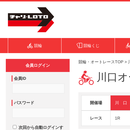
競輪
競輪くじ
競輪・オートレースTOP
>
会員ログイン
川口オー
会員ID
パスワード
開催場
川 口
レース
1R
次回から自動ログインす