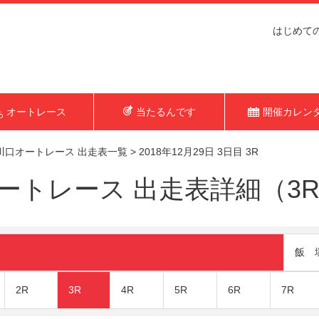
はじめて
オートレース
当たるんです
開催カレン
川口オートレース 出走表一覧
>
2018年12月29日 3日目 3R
トレース 出走表詳細（3R 2
飯 
2R
3R
4R
5R
6R
7R