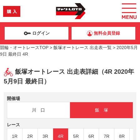
ログイン
無料会員登録
競輪・オートレースTOP
>
飯塚オートレース 出走表一覧
>
2020年5月
9日 最終日 4R
飯塚オートレース 出走表詳細（4R 2020年
5月9日 最終日）
開催場
川 口
飯 塚
レース
1R
2R
3R
4R
5R
6R
7R
8R
9R