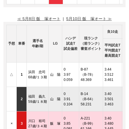
≪ 5月8日 飯 塚オート
|
5月10日 飯 塚オート ≫
良10走
ハンデ
現ランク
選手名
予想
車番
LG
試走T
（前ランク）
平均試走T
年齢/期
試走偏差
審査ポイント
平均競走T
最高競走T
着順
0
B-87
3.44
浜田 忠司
2連
△
1
山 陽
3.97
（B-78）
3.512
68歳/１３期
着順
0.059
48.369
3.461
2連
着順
0
B-14
3.40
福田 義久
2連
2
山 陽
3.91
（B-64）
3.501
59歳/１８期
着順
0.104
58.231
3.463
2連
着順
0
A-221
3.40
川口 裕司
2連
×
3
飯 塚
3.85
（B-99）
3.480
27歳/３４期
着順
0.091
61.166
3.445