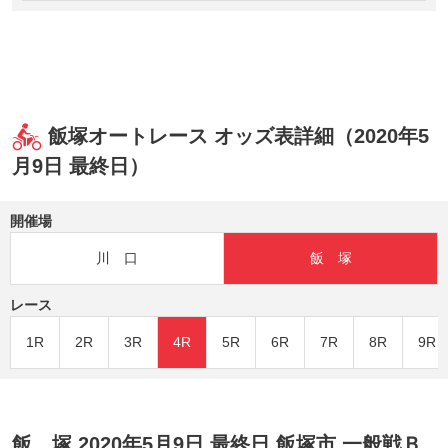
飯塚オートレース オッズ表詳細（2020年5
月9日 最終日）
開催場
川 口
飯 塚
レース
1R
2R
3R
4R
5R
6R
7R
8R
9R
飯 塚 2020年5月9日 最終日 飯塚市 一般戦Ｂ