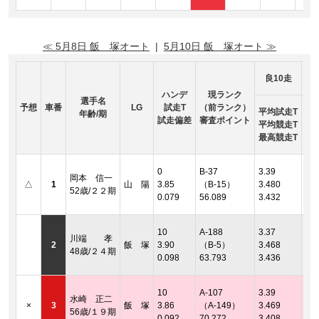
≪ 5月8日 飯 塚オート
|
5月10日 飯 塚オート ≫
良10走
ハンデ
現ランク
選手名
予想
車番
LG
試走T
（前ランク）
平均試走T
年齢/期
試走偏差
審査ポイント
平均競走T
最高競走T
着順
0
B-37
3.39
岡本 信一
2連
△
1
山 陽
3.85
（B-15）
3.480
52歳/２２期
着順
0.079
56.089
3.432
2連
着順
10
A-188
3.37
川端 孝
2連
2
飯 塚
3.90
（B-5）
3.468
48歳/２４期
着順
0.098
63.793
3.436
2連
着順
10
A-107
3.39
水崎 正二
2連
×
3
飯 塚
3.86
（A-149）
3.469
56歳/１９期
着順
0.092
70.272
3.408