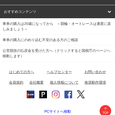
競輪くじ
レース結果
北日本
函館競輪場
青森競輪場
いわき平競輪場
おすすめコンテンツ
車券の購入は20歳になってから ～競輪・オートレースは適度に楽
Dokanto!
キャリーオーバー一覧
関
競輪選手情報
弥彦競輪場
前橋競輪場
取手競輪場
宇都宮競輪場
しみましょう～
東
大宮競輪場
西武園競輪場
京王閣競輪場
立川競輪場
チャリロトプラザ
Perfecta Navi
車券の購入にのめり込む不安のある方のご相談
南
松戸競輪場
千葉競輪場
川崎競輪場
平塚競輪場
公営競技の払戻金を受けた方へ（クリックすると国税庁のページへ
netkeirin
関
移動します）
小田原競輪場
伊東競輪場
静岡競輪場
東
ケイリンガル
中
名古屋競輪場
岐阜競輪場
大垣競輪場
豊橋競輪場
はじめての方へ
ヘルプセンター
お問い合わせ
部
チャリレンジャー
富山競輪場
松阪競輪場
四日市競輪場
会員規約
会社概要
個人情報について
推奨動作環境
競輪場情報
近
福井競輪場
奈良競輪場
向日町競輪場
和歌山競輪場
畿
岸和田競輪場
オートレース場情報
PCサイトへ移動