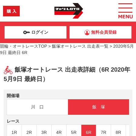
ログイン
無料会員登録
競輪・オートレースTOP
>
飯塚オートレース 出走表一覧
>
2020年5月
9日 最終日 6R
飯塚オートレース 出走表詳細（6R 2020年
5月9日 最終日）
開催場
川 口
飯 塚
レース
1R
2R
3R
4R
5R
6R
7R
8R
9R