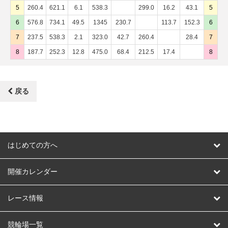
5
260.4
621.1
6.1
538.3
299.0
16.2
43.1
5
6
576.8
734.1
49.5
1345
230.7
113.7
152.3
6
7
237.5
538.3
2.1
323.0
42.7
260.4
28.4
7
8
187.7
252.3
12.8
475.0
68.4
212.5
17.4
8
戻る
はじめての方へ
はじめての方へ
開催カレンダー
競輪
レース情報
オートレース
レース予想
競輪場一覧