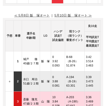
≪ 5月8日 飯 塚オート
|
5月10日 飯 塚オート ≫
良10走
ハンデ
現ランク
選手名
予想
車番
LG
試走T
（前ランク）
平均試走T
年齢/期
試走偏差
審査ポイント
平均競走T
最高競走T
着順
0
B-68
3.42
城戸 徹
2連
1
飯 塚
3.92
（B-26）
3.514
40歳/２７期
着順
0.093
51.874
3.463
2連
着順
0
A-194
3.39
水口 寿治
2連
○
2
飯 塚
3.88
（B-19）
3.473
51歳/２２期
着順
0.081
63.301
3.445
2連
着順
10
A-203
3.36
斎藤 隆充
2連
3
山 陽
3.84
（A-190）
3.469
47歳/２３期
着順
0.108
62.641
3.427