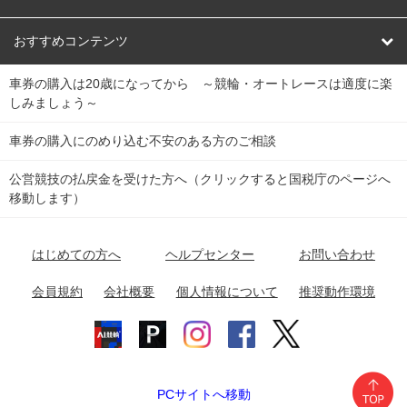
競輪くじ
レース結果
北日本
函館競輪場
青森競輪場
いわき平競輪場
おすすめコンテンツ
車券の購入は20歳になってから ～競輪・オートレースは適度に楽
Dokanto!
キャリーオーバー一覧
関
競輪選手情報
弥彦競輪場
前橋競輪場
取手競輪場
宇都宮競輪場
しみましょう～
東
大宮競輪場
西武園競輪場
京王閣競輪場
立川競輪場
チャリロトプラザ
Perfecta Navi
車券の購入にのめり込む不安のある方のご相談
南
松戸競輪場
千葉競輪場
川崎競輪場
平塚競輪場
公営競技の払戻金を受けた方へ（クリックすると国税庁のページへ
netkeirin
関
移動します）
小田原競輪場
伊東競輪場
静岡競輪場
東
ケイリンガル
中
名古屋競輪場
岐阜競輪場
大垣競輪場
豊橋競輪場
はじめての方へ
ヘルプセンター
お問い合わせ
部
チャリレンジャー
富山競輪場
松阪競輪場
四日市競輪場
会員規約
会社概要
個人情報について
推奨動作環境
競輪場情報
近
福井競輪場
奈良競輪場
向日町競輪場
和歌山競輪場
畿
岸和田競輪場
オートレース場情報
PCサイトへ移動