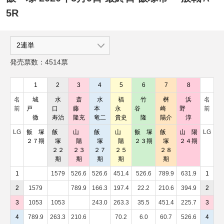
5R
発売票数：4514票
1
2
3
4
5
6
7
8
名
城
水
斎
水
福
竹
桝
浜
名
前
戸
口
藤
本
永
谷
崎
野
前
徹
寿治
隆充
竜二
貴史
隆
陽介
淳
LG
飯 塚
飯
山
飯
山
飯 塚
飯
山 陽
LG
２７期
塚
陽
塚
陽
２３期
塚
２４期
２２
２３
２７
２５
２８
期
期
期
期
期
1
1579
526.6
526.6
451.4
526.6
789.9
631.9
1
2
1579
789.9
166.3
197.4
22.2
210.6
394.9
2
3
1053
1053
243.0
263.3
35.5
451.4
225.7
3
4
789.9
263.3
210.6
70.2
6.0
60.7
526.6
4