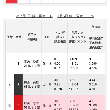
≪ 7月3日 飯 塚オート
|
7月5日 飯 塚オート ≫
良10走
ハンデ
現ランク
選手名
予想
車番
LG
試走T
（前ランク）
平均試走T
年齢/期
試走偏差
審査ポイント
平均競走T
最高競走T
着順
0
B-109
3.51
堂免 沙弥
2連
1
飯 塚
4.00
（B-91）
3.596
28歳/３３期
着順
0.07
36.896
3.526
2連
着順
30
B-51
3.44
田斎 英世
2連
▲
2
山 陽
3.91
（B-54）
3.516
63歳/１３期
着順
0.078
54.147
3.461
2連
着順
40
B-30
3.41
秋吉 忠幸
2連
◎
3
飯 塚
3.82
（B-56）
3.500
57歳/１９期
着順
0.087
56.823
3.460