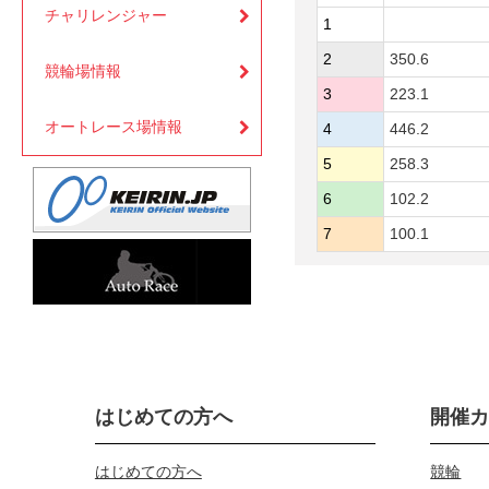
チャリレンジャー
1
2
350.6
競輪場情報
3
223.1
オートレース場情報
4
446.2
5
258.3
6
102.2
7
100.1
はじめての方へ
開催
はじめての方へ
競輪