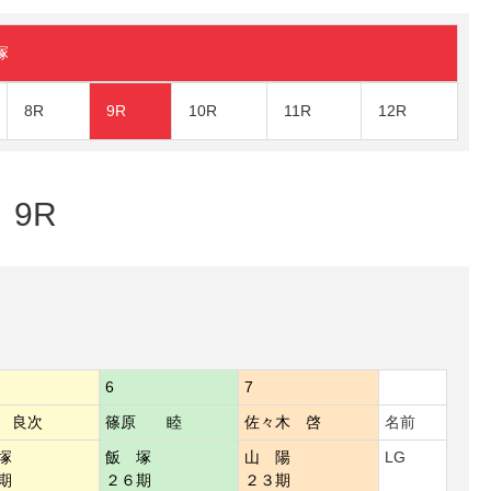
塚
8R
9R
10R
11R
12R
 9R
6
7
 良次
篠原 睦
佐々木 啓
名前
塚
飯 塚
山 陽
LG
期
２６期
２３期