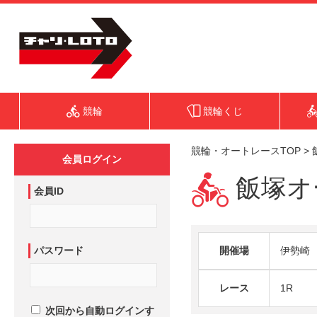
競輪
競輪くじ
競輪・オートレースTOP
>
会員ログイン
飯塚オー
会員ID
パスワード
開催場
伊勢崎
レース
1R
次回から自動ログインす