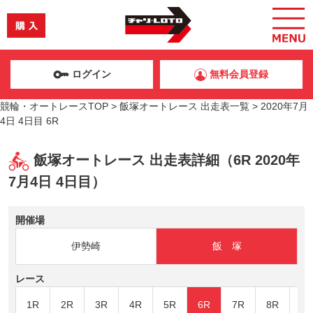
ログイン
無料会員登録
競輪・オートレースTOP
>
飯塚オートレース 出走表一覧
>
2020年7月
4日 4日目 6R
飯塚オートレース 出走表詳細（6R 2020年
7月4日 4日目）
開催場
伊勢崎
飯 塚
レース
1R
2R
3R
4R
5R
6R
7R
8R
9R