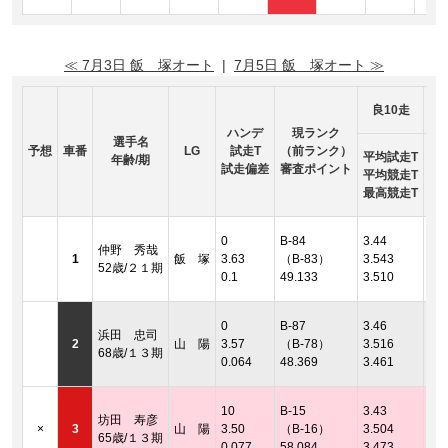
≪ 7月3日 飯 塚オート
|
7月5日 飯 塚オート ≫
良10走
ハンデ
現ランク
選手名
予想
車番
LG
試走T
（前ランク）
平均試走T
年齢/期
試走偏差
審査ポイント
平均競走T
最高競走T
着順
0
B-84
3.44
仲野 秀哉
2連
1
飯 塚
3.63
（B-83）
3.543
52歳/２１期
着順
0.1
49.133
3.510
2連
着順
0
B-87
3.46
浜田 忠司
2連
2
山 陽
3.57
（B-78）
3.516
68歳/１３期
着順
0.064
48.369
3.461
2連
着順
10
B-15
3.43
坊田 寿彦
2連
×
3
山 陽
3.50
（B-16）
3.504
65歳/１３期
着順
0.077
58.084
3.473