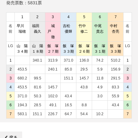
発売票数：5831票
1
2
3
4
5
6
7
名
早川
福田
城
吉松
竹中
中尾
中村
名
前
瑞穂
義久
戸
優輝
修二
貴志
杏亮
前
徹
LG
山 陽
山 陽
飯 塚
飯 塚
飯 塚
飯 塚
飯 塚
LG
３４期
１８期
２７期
３３期
２６期
３１期
３３期
1
340.1
313.9
371.0
136.0
74.2
510.2
1
2
453.5
240.1
85.0
29.5
5.9
156.9
2
3
680.2
99.5
151.1
145.7
11.8
291.5
3
4
453.5
81.6
145.7
43.8
4.9
83.3
4
5
371.0
50.3
102.0
43.4
3.0
55.9
5
6
194.3
28.5
49.1
16.5
8.8
43.4
6
7
583.1
151.1
226.7
64.7
54.4
10.2
7
戻る