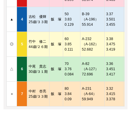
2連
着順
50
B-39
3.37
吉松 優輝
2連
▲
4
飯 塚
3.83
（A-196）
3.501
25歳/３３期
着順
0.129
55.914
3.455
2連
着順
60
A-232
3.38
竹中 修二
2連
◎
5
飯 塚
3.85
（A-162）
3.475
44歳/２６期
着順
0.111
52.682
3.419
2連
着順
70
A-82
3.36
中尾 貴志
2連
△
6
飯 塚
3.76
（A-127）
3.451
30歳/３１期
着順
0.084
72.696
3.417
2連
着順
80
A-231
3.32
中村 杏亮
2連
○
7
飯 塚
3.84
（A-64）
3.415
25歳/３３期
着順
0.09
59.949
3.378
2連