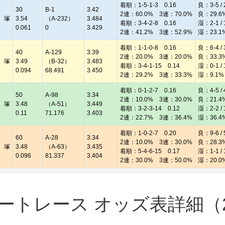
着順：1-5-1-3 0.16
良：3-5 / 
30
B-1
3.42
2連：60.0% 3連：70.0%
良：29.6
 塚
3.54
（A-232）
3.484
着順：3-4-2-8 0.16
湿：2-1 / 
0.061
0
3.429
2連：41.2% 3連：52.9%
湿：23.1
着順：1-1-0-8 0.16
良：6-4 / 
40
A-129
3.39
2連：20.0% 3連：20.0%
良：33.3
 塚
3.49
（B-32）
3.483
着順：3-4-1-15 0.14
湿：0-1 / 
0.094
68.491
3.450
2連：29.2% 3連：33.3%
湿：9.1%
着順：0-1-2-7 0.16
良：4-5 / 
50
A-98
3.34
2連：10.0% 3連：30.0%
良：21.4
 塚
3.48
（A-51）
3.449
着順：3-2-3-14 0.12
湿：2-2 / 
0.11
71.176
3.403
2連：22.7% 3連：36.4%
湿：36.4
着順：1-0-2-7 0.20
良：9-6 / 
60
A-28
3.34
2連：10.0% 3連：30.0%
良：28.3
 塚
3.48
（A-63）
3.435
着順：5-4-6-15 0.17
湿：1-1 / 
0.096
81.337
3.404
2連：30.0% 3連：50.0%
湿：20.0
トレース オッズ表詳細（20