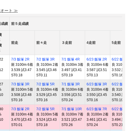
塚オート ≫
日成績
前５走成績
績
率
前走
前々走
３走前
4走前
5走前
績
率
22
7/3 飯塚 2R
7/2 飯塚 3R
7/1 飯塚 4R
6/23 飯塚 2R
6/22 飯塚 5
斑 3100m 6着
良 3100m 2着
良 3100m 3着
良 3100m 6着
良 3100m 
12
3.539 試3.47
3.545 試3.46
3.497 試3.41
3.587 試3.51
3.532 試3.4
ST0.18
ST0.11
ST0.19
ST0.13
ST0.16
27
7/3 飯塚 3R
7/2 飯塚 5R
7/1 飯塚 3R
6/23 飯塚 3R
6/22 飯塚 6
%
斑 3100m 5着
良 3100m 4着
良 3100m 6着
良 3100m 4着
良 3100m 
10
3.508 試3.48
3.529 試3.45
3.556 試3.51
3.550 試3.45
3.540 試3.4
ST0.16
ST0.16
ST0.24
ST0.16
ST0.19
30
7/3 飯塚 2R
7/2 飯塚 5R
7/1 飯塚 10R
6/23 飯塚 7R
6/22 飯塚 2
%
斑 3100m 4着
良 3100m 5着
良 3100m 7着
良 3100m 2着
良 3100m 
10
3.470 試3.43
3.524 試3.43
3.521 試3.47
3.461 試3.41
3.494 試3.4
ST0.01
ST0.18
ST0.26
ST0.24
ST0.21