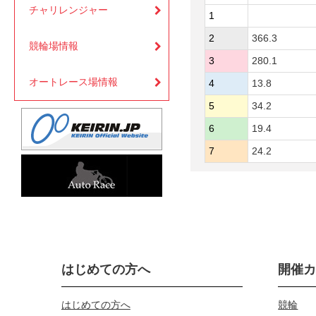
チャリレンジャー
1
2
366.3
競輪場情報
3
280.1
オートレース場情報
4
13.8
5
34.2
6
19.4
7
24.2
はじめての方へ
開催
はじめての方へ
競輪