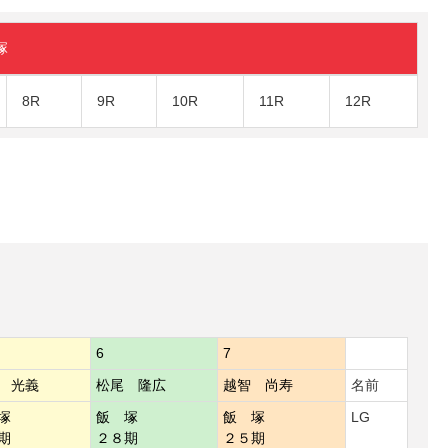
塚
8R
9R
10R
11R
12R
6
7
 光義
松尾 隆広
越智 尚寿
名前
塚
飯 塚
飯 塚
LG
期
２８期
２５期