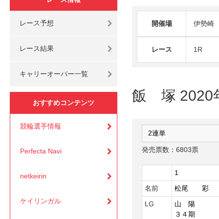
レース予想
開催場
伊勢崎
レース結果
レース
1R
キャリーオーバー一覧
飯 塚 2020
おすすめコンテンツ
競輪選手情報
発売票数：6803票
Perfecta Navi
1
netkeirin
名前
松尾 彩
ケイリンガル
LG
山 陽
３４期