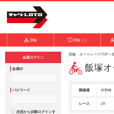
競輪
競輪くじ
競輪・オートレースTOP
>
会員ログイン
飯塚オー
会員ID
パスワード
開催場
伊勢崎
レース
1R
次回から自動ログインす