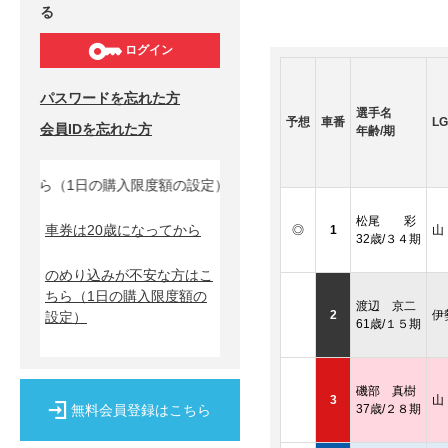
る
ログイン
パスワードを忘れた方
選手名
予想
車番
LG
会員IDを忘れた方
年齢/期
ちら（1日の購入限度額の設定）↓
松尾 彩
車券は20歳になってから
◎
1
山
32歳/３４期
のめり込みが不安な方はこ
ちら
（1日の購入限度額の
渡辺 京二
2
伊
設定）
61歳/１５期
磯部 真樹
3
山
無料会員登録はこちら
37歳/２８期