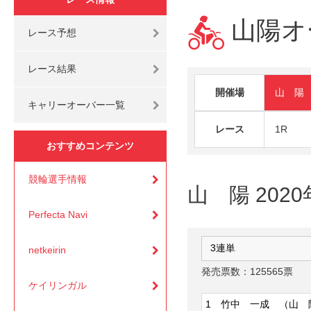
山陽オ
レース予想
レース結果
開催場
山 陽
キャリーオーバー一覧
レース
1R
おすすめコンテンツ
競輪選手情報
山 陽 2020
Perfecta Navi
netkeirin
発売票数：125565票
ケイリンガル
1
竹中 一成
（山 