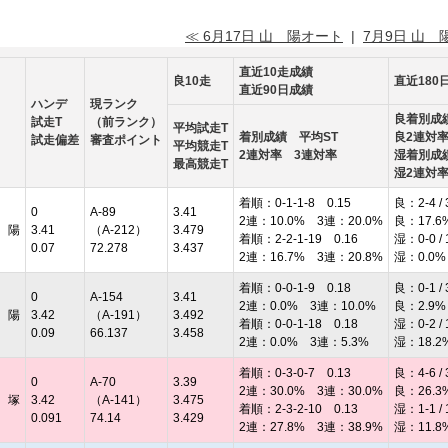
≪ 6月17日 山 陽オート
|
7月9日 山 
直近10走成績
良10走
直近180
直近90日成績
ハンデ
現ランク
良着別成
試走T
（前ランク）
平均試走T
着別成績 平均ST
良2連対
試走偏差
審査ポイント
平均競走T
2連対率 3連対率
湿着別成
最高競走T
湿2連対
着順：0-1-1-8 0.15
良：2-4 / 
0
A-89
3.41
2連：10.0% 3連：20.0%
良：17.6
 陽
3.41
（A-212）
3.479
着順：2-2-1-19 0.16
湿：0-0 / 
0.07
72.278
3.437
2連：16.7% 3連：20.8%
湿：0.0%
着順：0-0-1-9 0.18
良：0-1 / 
0
A-154
3.41
2連：0.0% 3連：10.0%
良：2.9%
 陽
3.42
（A-191）
3.492
着順：0-0-1-18 0.18
湿：0-2 / 
0.09
66.137
3.458
2連：0.0% 3連：5.3%
湿：18.2
着順：0-3-0-7 0.13
良：4-6 / 
0
A-70
3.39
2連：30.0% 3連：30.0%
良：26.3
 塚
3.42
（A-141）
3.475
着順：2-3-2-10 0.13
湿：1-1 / 
0.091
74.14
3.429
2連：27.8% 3連：38.9%
湿：11.8