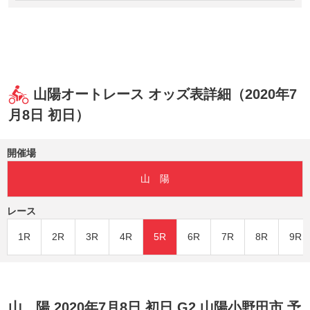
山陽オートレース オッズ表詳細（2020年7
月8日 初日）
開催場
山 陽
レース
1R
2R
3R
4R
5R
6R
7R
8R
9R
山 陽 2020年7月8日 初日 G2 山陽小野田市 予