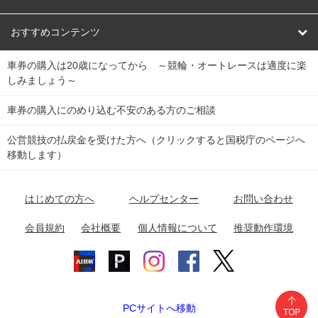
競輪くじ
レース結果
北日本
函館競輪場
青森競輪場
いわき平競輪場
おすすめコンテンツ
車券の購入は20歳になってから ～競輪・オートレースは適度に楽
Dokanto!
キャリーオーバー一覧
関
競輪選手情報
弥彦競輪場
前橋競輪場
取手競輪場
宇都宮競輪場
しみましょう～
東
大宮競輪場
西武園競輪場
京王閣競輪場
立川競輪場
チャリロトプラザ
Perfecta Navi
車券の購入にのめり込む不安のある方のご相談
南
松戸競輪場
千葉競輪場
川崎競輪場
平塚競輪場
公営競技の払戻金を受けた方へ（クリックすると国税庁のページへ
netkeirin
関
移動します）
小田原競輪場
伊東競輪場
静岡競輪場
東
ケイリンガル
中
名古屋競輪場
岐阜競輪場
大垣競輪場
豊橋競輪場
はじめての方へ
ヘルプセンター
お問い合わせ
部
チャリレンジャー
富山競輪場
松阪競輪場
四日市競輪場
会員規約
会社概要
個人情報について
推奨動作環境
競輪場情報
近
福井競輪場
奈良競輪場
向日町競輪場
和歌山競輪場
畿
岸和田競輪場
オートレース場情報
PCサイトへ移動