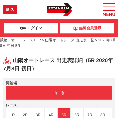
ログイン
無料会員登録
競輪・オートレースTOP
>
山陽オートレース 出走表一覧
>
2020年7月
8日 初日 5R
山陽オートレース 出走表詳細（5R 2020年
7月8日 初日）
開催場
山 陽
レース
1R
2R
3R
4R
5R
6R
7R
8R
9R