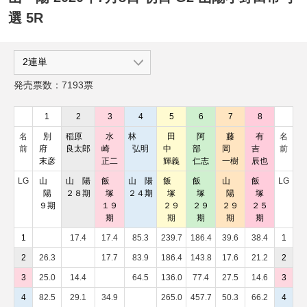
選 5R
発売票数：7193票
1
2
3
4
5
6
7
8
名
別
稲原
水
林
田
阿
藤
有
名
前
府
良太郎
崎
弘明
中
部
岡
吉
前
末彦
正二
輝義
仁志
一樹
辰也
LG
山
山 陽
飯
山 陽
飯
飯
山
飯
LG
陽
２８期
塚
２４期
塚
塚
陽
塚
９期
１９
２９
２９
２９
２５
期
期
期
期
期
1
17.4
17.4
85.3
239.7
186.4
39.6
38.4
1
2
26.3
17.7
83.9
186.4
143.8
17.6
21.2
2
3
25.0
14.4
64.5
136.0
77.4
27.5
14.6
3
4
82.5
29.1
34.9
265.0
457.7
50.3
66.2
4