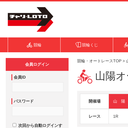
競輪
競輪くじ
競輪・オートレースTOP
>
会員ログイン
山陽オー
会員ID
パスワード
開催場
山 陽
レース
1R
次回から自動ログインす