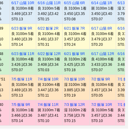
36
6/17 山陽 10R
6/16 山陽 11R
6/15 山陽 6R
6/14 山陽 1R
6/13 山陽
%
良 3100m 8着
良 3100m 5着
良 3100m 1着
斑 3100m 1着
湿 3100m
8
3.469 試3.37
3.492 試3.42
3.450 試3.35
3.450 試3.40
3.795 試3
%
ST0.13
ST0.15
ST0.08
ST0.07
ST0.10
39
6/23 飯塚 9R
6/22 飯塚 2R
6/21 飯塚 7R
6/17 山陽 8R
6/16 山陽
良 3100m 5着
良 3100m 4着
良 3100m 4着
良 3100m 6着
良 3100m
10
3.460 試3.39
3.491 試3.37
3.457 試3.35
3.479 試3.37
3.502 試3
%
ST0.14
ST0.31
ST0.24
ST0.20
ST0.07
48
6/23 飯塚 11R
6/22 飯塚 12R
6/21 飯塚 9R
6/17 山陽 12R
6/16 山陽
%
良 3100m 4着
良 3100m 3着
良 3100m 2着
良 4100m 6着
良 3100m
10
3.426 試3.36
3.408 試3.34
3.425 試3.35
3.433 試3.36
3.482 試3
%
ST0.07
ST0.03
ST0.18
ST0.07
ST0.03
 51
7/5 飯塚 11R
7/4 飯塚 10R
7/3 飯塚 10R
7/2 飯塚 9R
7/1 飯塚 
%
良 3100m 5着
斑 3100m 4着
湿 3100m 3着
良 3100m 6着
良 3100m
13
3.469 試3.35
3.447 試3.36
3.885 試3.38
3.457 試3.34
3.392 試3
%
ST0.13
ST0.11
ST0.19
ST0.05
ST0.20
40
7/5 飯塚 9R
7/4 飯塚 11R
7/3 飯塚 12R
7/2 飯塚 10R
7/1 飯塚 
%
良 3100m 1着
斑 3100m 7着
湿 3100m 2着
良 3100m 5着
良 3100m
9
3.466 試3.36
3.487 試3.41
3.758 試3.76
3.457 試3.36
3.443 試3
%
ST0.14
ST0.10
ST0.15
ST0.10
ST0.18