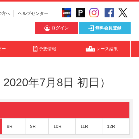
の方へ
ヘルプセンター
ログイン
無料会員登録
ダー
予想情報
レース結果
020年7月8日 初日）
8R
9R
10R
11R
12R