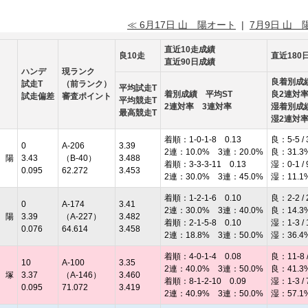
≪ 6月17日 山 陽オート
|
7月9日 山 
直近10走成績
良10走
直近180
直近90日成績
ハンデ
現ランク
良着別成
試走T
（前ランク）
平均試走T
着別成績 平均ST
良2連対
試走偏差
審査ポイント
平均競走T
2連対率 3連対率
湿着別成
最高競走T
湿2連対
着順：1-0-1-8 0.13
良：5-5 / 
0
A-206
3.39
2連：10.0% 3連：20.0%
良：31.3
 陽
3.43
（B-40）
3.488
着順：3-3-3-11 0.13
湿：0-1 / 
0.095
62.272
3.453
2連：30.0% 3連：45.0%
湿：11.1
着順：1-2-1-6 0.10
良：2-2 / 
0
A-174
3.41
2連：30.0% 3連：40.0%
良：14.3
 陽
3.39
（A-227）
3.482
着順：2-1-5-8 0.10
湿：1-3 / 
0.076
64.614
3.458
2連：18.8% 3連：50.0%
湿：36.4
着順：4-0-1-4 0.08
良：11-8 /
10
A-100
3.35
2連：40.0% 3連：50.0%
良：41.3
 塚
3.37
（A-146）
3.460
着順：8-1-2-10 0.09
湿：1-3 / 
0.095
71.072
3.419
2連：40.9% 3連：50.0%
湿：57.1