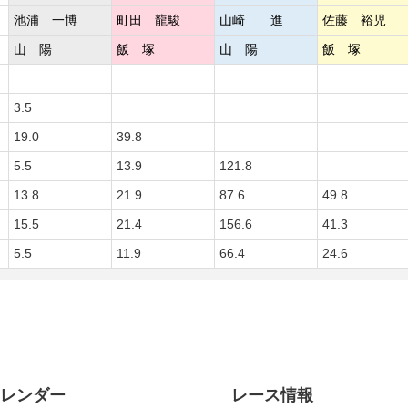
池浦 一博
町田 龍駿
山崎 進
佐藤 裕児
山 陽
飯 塚
山 陽
飯 塚
3.5
19.0
39.8
5.5
13.9
121.8
13.8
21.9
87.6
49.8
15.5
21.4
156.6
41.3
5.5
11.9
66.4
24.6
カレンダー
レース情報