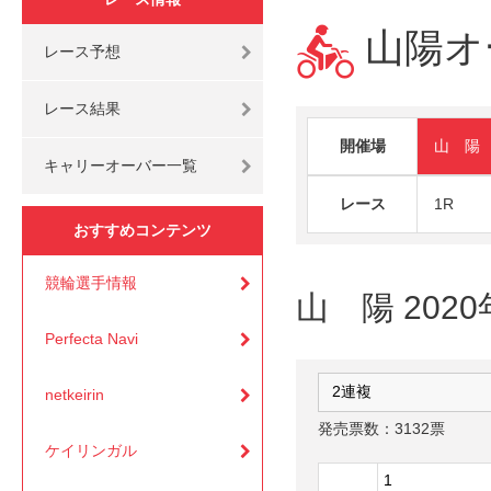
山陽オ
レース予想
レース結果
開催場
山 陽
キャリーオーバー一覧
レース
1R
おすすめコンテンツ
競輪選手情報
山 陽 202
Perfecta Navi
netkeirin
発売票数：3132票
ケイリンガル
1