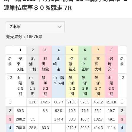
連単払戻率８０％競走 7R
発売票数：16575票
1
2
3
4
5
6
7
8
名
安
池
町
山
佐
田
重
岩
名
前
東
浦
田
崎
藤
中
富
崎
前
久隆
一博
龍駿
進
裕児
正樹
大輔
亮一
LG
山
山
飯
山 陽
飯
飯
飯
山
LG
陽
陽
塚
２６期
塚
塚
塚
陽
２５
１８
３２
３２
２９
２７
２５
期
期
期
期
期
期
期
1
21.6
142.5
602.7
213.8
576.5
457.2
213.8
1
2
80.3
8.8
92.0
19.5
76.6
55.9
19.7
2
3
288.2
5.5
174.4
38.8
100.4
102.7
49.1
3
4
780.0
28.8
83.3
270.6
308.3
414.3
111.4
4