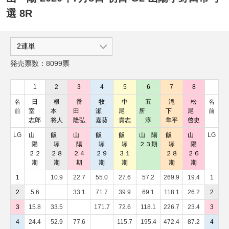
選 8R
発売票数：8099票
1
2
3
4
5
6
7
8
名
日
根
番
牧
中
五
滝
松
名
前
室
本
田
瀬
尾
所
下
尾
前
志郎
将人
隆弘
嘉葵
貴志
淳
隼平
啓史
LG
山
飯
山
飯
飯
山 陽
飯
山
LG
陽
塚
陽
塚
塚
２３期
塚
陽
２２
２８
２４
２９
３１
２８
２６
期
期
期
期
期
期
期
1
10.9
22.7
55.0
27.6
57.2
269.9
19.4
1
2
5.6
33.1
71.7
39.9
69.1
118.1
26.2
2
3
15.8
33.5
171.7
72.6
118.1
226.7
23.4
3
4
24.4
52.9
77.6
115.7
195.4
472.4
87.2
4