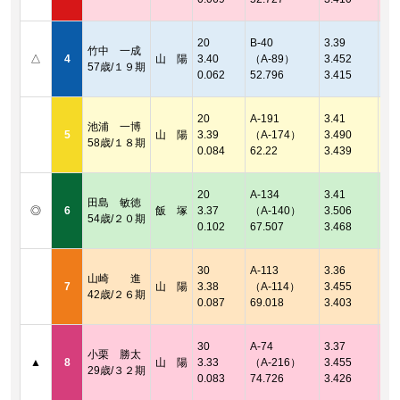
2連
着順
20
B-40
3.39
竹中 一成
2連
△
4
山 陽
3.40
（A-89）
3.452
57歳/１９期
着順
0.062
52.796
3.415
2連
着順
20
A-191
3.41
池浦 一博
2連
5
山 陽
3.39
（A-174）
3.490
58歳/１８期
着順
0.084
62.22
3.439
2連
着順
20
A-134
3.41
田島 敏徳
2連
◎
6
飯 塚
3.37
（A-140）
3.506
54歳/２０期
着順
0.102
67.507
3.468
2連
着順
30
A-113
3.36
山崎 進
2連
7
山 陽
3.38
（A-114）
3.455
42歳/２６期
着順
0.087
69.018
3.403
2連
着順
30
A-74
3.37
小栗 勝太
2連
▲
8
山 陽
3.33
（A-216）
3.455
29歳/３２期
着順
0.083
74.726
3.426
2連