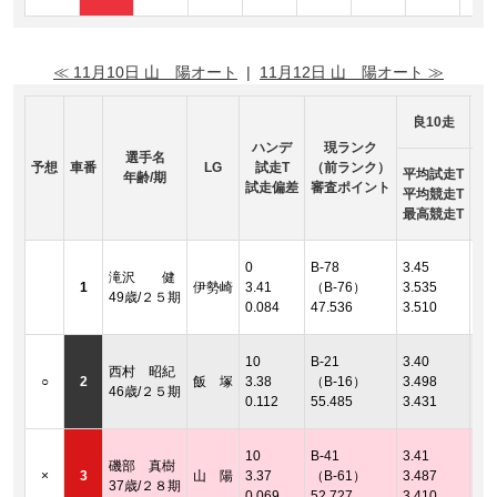
≪ 11月10日 山 陽オート
|
11月12日 山 陽オート ≫
良10走
ハンデ
現ランク
選手名
予想
車番
LG
試走T
（前ランク）
平均試走T
年齢/期
試走偏差
審査ポイント
平均競走T
最高競走T
着順
0
B-78
3.45
滝沢 健
2連
1
伊勢崎
3.41
（B-76）
3.535
49歳/２５期
着順
0.084
47.536
3.510
2連
着順
10
B-21
3.40
西村 昭紀
2連
○
2
飯 塚
3.38
（B-16）
3.498
46歳/２５期
着順
0.112
55.485
3.431
2連
着順
10
B-41
3.41
磯部 真樹
2連
×
3
山 陽
3.37
（B-61）
3.487
37歳/２８期
着順
0.069
52.727
3.410