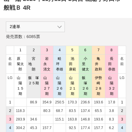
般戦Ｂ 4R
発売票数：6085票
1
2
3
4
5
6
7
8
名
原
宮
岩
畦
池
小
亀
長
名
前
菊太
地
永
坪
田
里
井
田
前
郎
朗
清文
孝雄
康範
健太
政和
恭徳
LG
山
飯 塚
山
山
山
飯
伊勢
山
LG
陽
２５期
陽
陽
陽
塚
崎
陽
１５
２７
２６
２１
２６
２８
３２
期
期
期
期
期
期
期
1
86.9
354.9
250.5
170.3
236.6
193.6
17.8
1
2
118.3
80.3
68.7
83.5
137.4
65.5
3.8
2
3
283.9
34.6
115.1
163.8
146.8
193.6
8.3
3
4
304.2
45.3
157.7
92.5
177.4
157.7
6.2
4