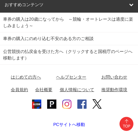
競輪くじ
レース結果
北日本
函館競輪場
青森競輪場
いわき平競輪場
おすすめコンテンツ
車券の購入は20歳になってから ～競輪・オートレースは適度に楽
Dokanto!
キャリーオーバー一覧
関
競輪選手情報
弥彦競輪場
前橋競輪場
取手競輪場
宇都宮競輪場
しみましょう～
東
大宮競輪場
西武園競輪場
京王閣競輪場
立川競輪場
チャリロトプラザ
Perfecta Navi
車券の購入にのめり込む不安のある方のご相談
南
松戸競輪場
千葉競輪場
川崎競輪場
平塚競輪場
公営競技の払戻金を受けた方へ（クリックすると国税庁のページへ
netkeirin
関
移動します）
小田原競輪場
伊東競輪場
静岡競輪場
東
ケイリンガル
中
名古屋競輪場
岐阜競輪場
大垣競輪場
豊橋競輪場
はじめての方へ
ヘルプセンター
お問い合わせ
部
チャリレンジャー
富山競輪場
松阪競輪場
四日市競輪場
会員規約
会社概要
個人情報について
推奨動作環境
競輪場情報
近
福井競輪場
奈良競輪場
向日町競輪場
和歌山競輪場
畿
岸和田競輪場
オートレース場情報
PCサイトへ移動
中国
玉野競輪場
広島競輪場
防府競輪場