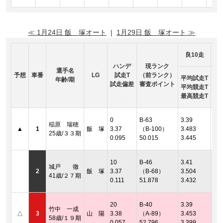
≪ 1月24日 飯 塚オート
|
1月29日 飯 塚オート ≫
良10走
ハンデ
現ランク
選手名
予想
車番
LG
試走T
（前ランク）
平均試走T
年齢/期
試走偏差
審査ポイント
平均競走T
最高競走T
着順
0
B-63
3.39
稲原 瑞穂
2連
▲
1
飯 塚
3.37
（B-100）
3.483
25歳/３３期
着順
0.095
50.015
3.445
2連
着順
10
B-46
3.41
城戸 徹
2連
2
飯 塚
3.37
（B-68）
3.504
41歳/２７期
着順
0.111
51.878
3.432
2連
着順
20
B-40
3.39
竹中 一成
2連
△
3
山 陽
3.38
（A-89）
3.453
58歳/１９期
着順
0.057
52.796
3.399