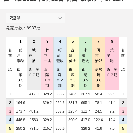
発売票数：8937票
1
2
3
4
5
6
7
8
名
稲
城
竹
町
占
小
田
荒
名
前
原
戸
中
田
部
栗
村
尾
前
瑞穂
徹
一成
龍駿
健太
勝太
治郎
聡
LG
飯
飯 塚
山
飯
飯
山
伊勢
飯 塚
LG
塚
２７期
陽
塚
塚
陽
崎
２７期
３３
１９
３２
３０
３２
３０
期
期
期
期
期
期
1
417.0
329.2
568.7
148.9
367.9
58.4
22.5
1
2
164.6
329.2
521.3
231.7
695.1
78.1
41.4
2
3
173.7
481.2
367.9
223.4
312.7
24.5
9.2
3
4
446.8
1563
329.2
390.9
417.0
122.6
12.4
4
5
250.2
781.9
215.7
297.9
329.2
41.9
7.9
5