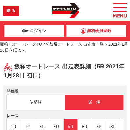
ログイン
無料会員登録
競輪・オートレースTOP
>
飯塚オートレース 出走表一覧
>
2021年1月
28日 初日 5R
飯塚オートレース 出走表詳細（5R 2021年
1月28日 初日）
開催場
伊勢崎
飯 塚
レース
1R
2R
3R
4R
5R
6R
7R
8R
9R