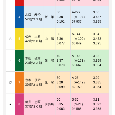
2連
着順
30
A-229
3.36
水口 寿治
2連
4
飯 塚
3.38
（A-194）
3.437
52歳/２２期
着順
0.101
57.937
3.395
2連
着順
30
A-144
3.34
松井 大和
2連
△
5
山 陽
3.36
（A-109）
3.432
42歳/３０期
着順
0.077
66.649
3.395
2連
着順
40
A-143
3.32
木山 優輝
2連
○
6
飯 塚
3.37
（A-173）
3.399
23歳/３３期
着順
0.078
66.667
3.354
2連
着順
50
A-28
3.29
森本 優佑
2連
◎
7
飯 塚
3.28
（A-142）
3.385
30歳/３１期
着順
0.099
82.159
3.354
2連
着順
50
S-35
3.31
新井 恵匠
2連
▲
8
伊勢崎
3.35
（S-21）
3.392
37歳/３０期
着順
0.083
94.585
3.358
2連